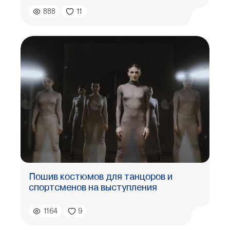
888
11
Пошив костюмов для танцоров и
спортсменов на выступления
1164
9