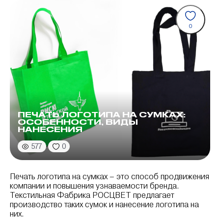
0
ПЕЧАТЬ ЛОГОТИПА НА СУМКАХ:
ОСОБЕННОСТИ, ВИДЫ
НАНЕСЕНИЯ
577
0
Печать логотипа на сумках – это способ продвижения
компании и повышения узнаваемости бренда.
Текстильная Фабрика РОСЦВЕТ предлагает
производство таких сумок и нанесение логотипа на
них.