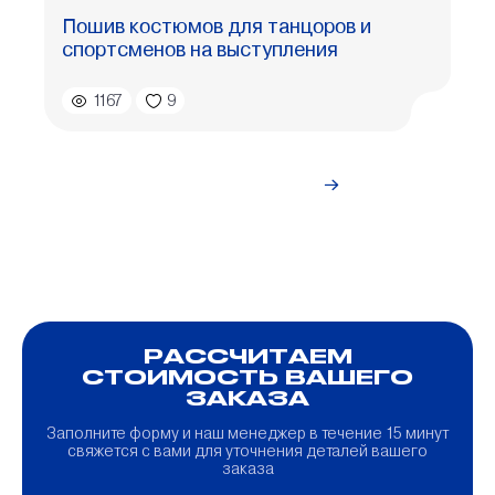
Пошив костюмов для танцоров и
спортсменов на выступления
1167
9
Перейти в
блог
РАССЧИТАЕМ
СТОИМОСТЬ ВАШЕГО
ЗАКАЗА
Заполните форму и наш менеджер в течение 15 минут
свяжется с вами для уточнения деталей вашего
заказа