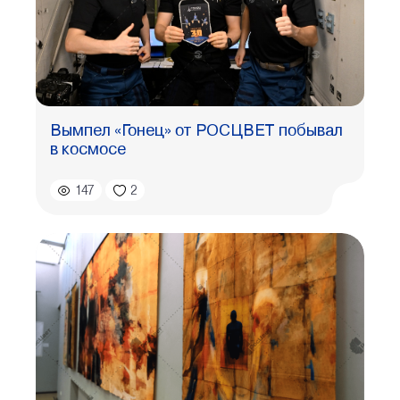
Вымпел «Гонец» от РОСЦВЕТ побывал
в космосе
147
2