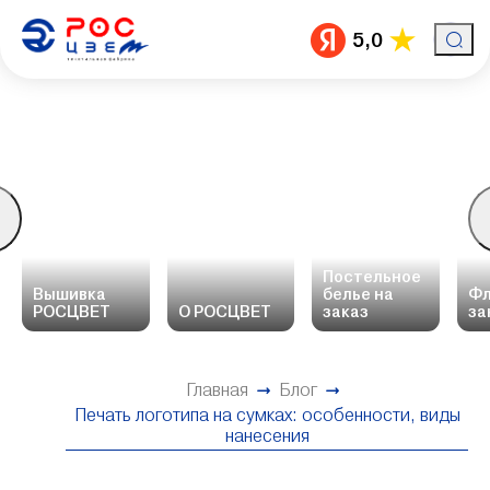
5,0
Постельное
Вышивка
белье на
Фл
РОСЦВЕТ
О РОСЦВЕТ
заказ
за
Главная
Блог
Печать логотипа на сумках: особенности, виды
нанесения