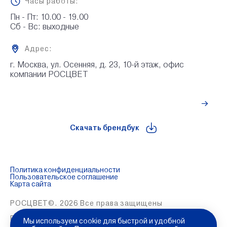
Часы работы:
Пн - Пт: 10.00 - 19.00

Сб - Вс: выходные
Адрес:
г. Москва, ул. Осенняя, д. 23, 10-й этаж, офис 
компании РОСЦВЕТ
Рассчитать стоимость
Скачать брендбук
Политика конфиденциальности
Пользовательское соглашение
Карта сайта
РОСЦВЕТ©. 2026 Все права защищены
Разработка и продвижение сайта:
Global Code
Мы используем cookie для быстрой и удобной