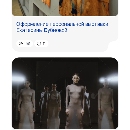
Оформление персональной выставки
Екатерины Бубновой
891
11