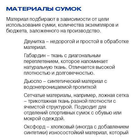
МАТЕРИАЛЫ СУМОК
Материал подбирают в зависимости от цели
использования сумки, количества экземпляров и
бюджета, заложенного на производство.
Двунитка – недорогой и простой в обработке
материал.
Габардин – ткань с диагональным
переплетением, которое напоминает
натуральную ткань. Отличается высокой
плотностью и долговечностью.
Дьюспо – синтетический материал с
водонепроницаемой пропиткой
Сетчатые материалы, например, ложная сетка
– трикотажная ткань разной плотности с
ячеистой структурой. Подходит для
отделений спортивных сумок с обувью или
мокрой одеждой.
Оксфорд – хлопковый (иногда с добавлением
синтетики) износостойкий материал, который