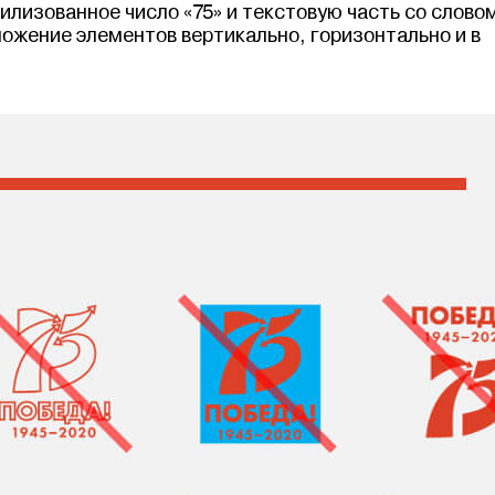
илизованное число «75» и текстовую часть со слово
ложение элементов вертикально, горизонтально и в