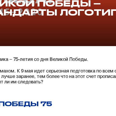
ИКОЙ ПОБЕДЫ –
АНДАРТЫ ЛОГОТИ
ика – 75-летия со дня Великой Победы.
махом. К 9 мая идет серьезная подготовка по всем
 лучше заранее, тем более что на этот счет пропис
ит ли им следовать?
ПОБЕДЫ 75