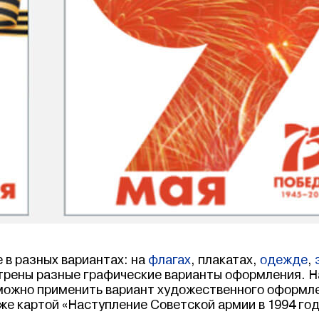
 в разных вариантах: на
флагах
, плакатах,
одежде
,
отрены разные графические варианты оформления. 
ожно применить вариант художественного оформле
же картой «Наступление Советской армии в 1994 год