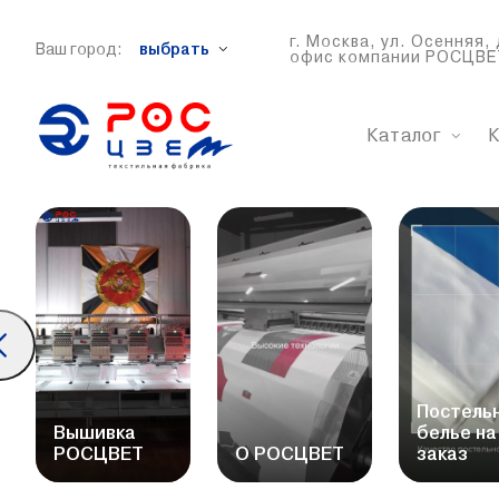
г. Москва, ул. Осенняя, 
Ваш город:
выбрать
офис компании РОСЦВЕ
Каталог
К
Постель
Вышивка
белье на
РОСЦВЕТ
О РОСЦВЕТ
заказ