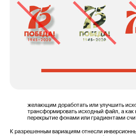
желающим доработать или улучшить исхо
трансформировать исходный файл, а как 
перекрытие фонами или градиентами сч
К разрешенным вариациям отнесли инверсионны