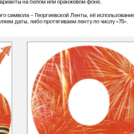
варианты на белом или оранжевом фоне.
го символа – Георгиевской Ленты, её использовани
ляем даты, либо протягиваем ленту по числу «75».