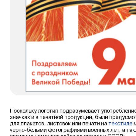
Поскольку логотип подразумевает употребление
значках и в печатной продукции, были предусм
для плакатов, листовок или печати на
текстиле
м
черно-белыми фотографиями военных лет, а так