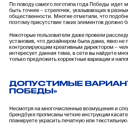
По поводу самого логотипа года Победы идет м
быть точнее – стрелочек, указывающих в разны
общественности. Многие отметили, что подобн
поэтому присутствие таких элементов должно б
Некоторые пользователи даже провели расследо
установив, что дизайнером была дама, явно не 
контролирующим креативным директором – чело
интересует данная тема, в сети вы найдете мн
только предложить корректные вариации и нап
ДОПУСТИМЫЕ ВАРИАНТ
ПОБЕДЫ»
Несмотря на многочисленные возмущения и спор
брендбуке прописаны четкие инструкции касатель
планируете украсить печатную или текстильну