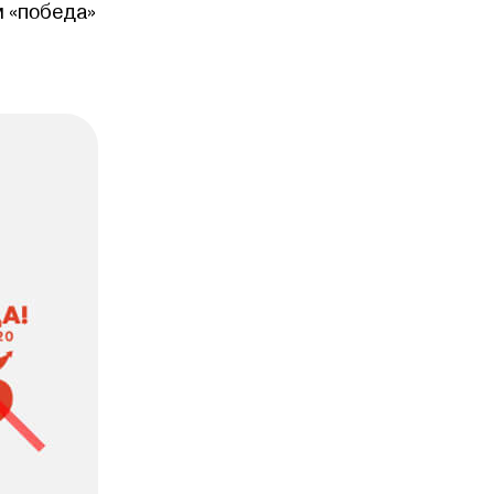
м «победа»