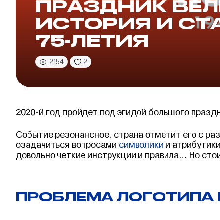
ПРАЗДНИК ВЕЛ
ИСТОРИЯ И СТ
75-ЛЕТИЯ
2154
2
2020-й год пройдет под эгидой большого праздн
Событие резонансное, страна отметит его с раз
озадачиться вопросами
символики
и атрибутики
довольно четкие инструкции и правила… Но сто
ПРОБЛЕМА ЛОГОТИПА 