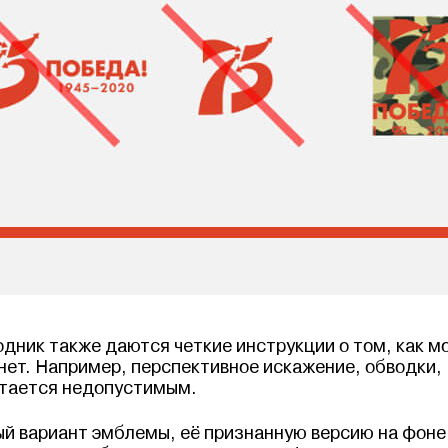
дник также даются четкие инструкции о том, как м
нет. Например, перспективное искажение, обводки,
итается недопустимым.
й вариант эмблемы, её признанную версию на фоне