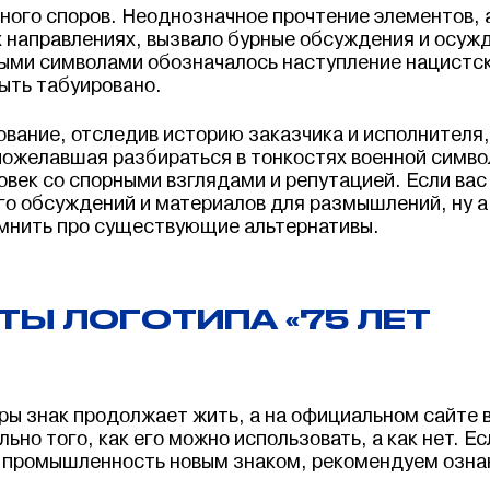
ного споров. Неоднозначное прочтение элементов, 
х направлениях, вызвало бурные обсуждения и осуж
ыми символами обозначалось наступление нацистск
ыть табуировано.
вание, отследив историю заказчика и исполнителя,
пожелавшая разбираться в тонкостях военной симво
век со спорными взглядами и репутацией. Если вас
ого обсуждений и материалов для размышлений, ну а
омнить про существующие альтернативы.
Ы ЛОГОТИПА «75 ЛЕТ
ы знак продолжает жить, а на официальном сайте 
но того, как его можно использовать, а как нет. Ес
ю промышленность новым знаком, рекомендуем озна