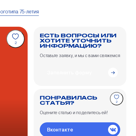
оготипа 75-летия
ЕСТЬ ВОПРОСЫ ИЛИ
ХОТИТЕ УТОЧНИТЬ
2
ИНФОРМАЦИЮ?
Оставьте заявку, и мы с вами свяжемся
Заполнить форму
ПОНРАВИЛАСЬ
СТАТЬЯ?
2
Оцените статью и поделитесь ей!
Вконтакте