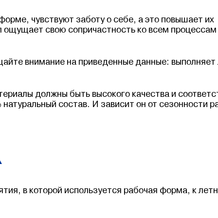
орме, чувствуют заботу о себе, а это повышает их
ал ощущает свою сопричастность ко всем процессам
щайте внимание на приведенные данные: выполняет
атериалы должны быть высокого качества и соответс
 натуральный состав. И зависит он от сезонности р
А
тия, в которой используется рабочая форма, к лет