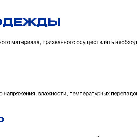
ОДЕЖДЫ
ного материала, призванного осуществлять необхо
го напряжения, влажности, температурных перепадо
О