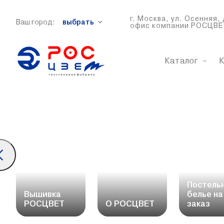
г. Москва, ул. Осенняя, 
Ваш город:
выбрать
офис компании РОСЦВЕ
Каталог
К
Постель
Вышивка
белье на
РОСЦВЕТ
О РОСЦВЕТ
заказ