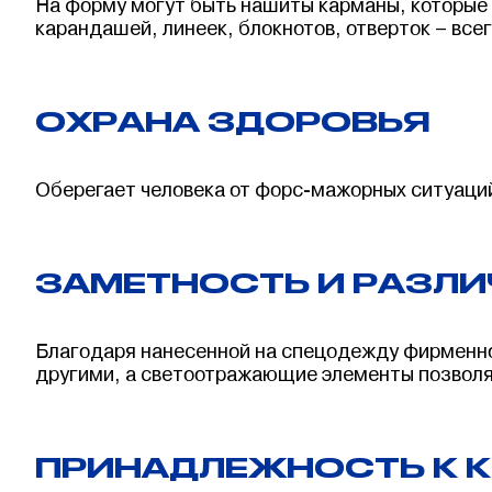
На форму могут быть нашиты карманы, которые 
карандашей, линеек, блокнотов, отверток – все
ОХРАНА ЗДОРОВЬЯ
Оберегает человека от форс-мажорных ситуаций
ЗАМЕТНОСТЬ И РАЗЛ
Благодаря нанесенной на спецодежду фирменно
другими, а светоотражающие элементы позволят
ПРИНАДЛЕЖНОСТЬ К 