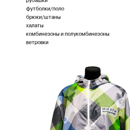
рубашки
футболки/поло
брюки/штаны
халаты
комбинезоны и полукомбинезоны
ветровки