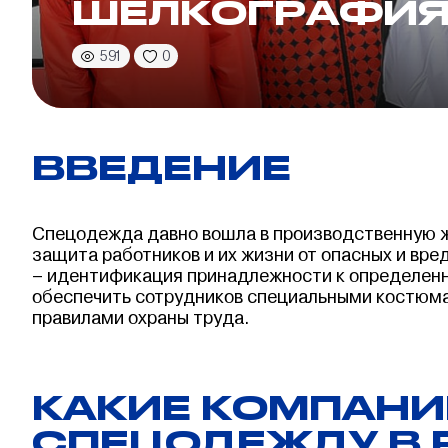
ШЕЛКОГРАФИЯ
591
0
ВВЕДЕНИЕ
Спецодежда давно вошла в производственную ж
защита работников и их жизни от опасных и вре
– идентификация принадлежности к определенн
обеспечить сотрудников специальными костюма
правилами охраны труда.
КАКИЕ КОМПАНИ
СПЕЦОДЕЖДУ В 