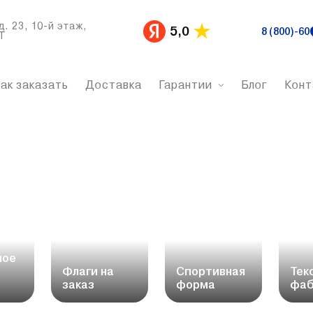
д. 23, 10-й этаж,
5,0
8 (800)-60
Т
ак заказать
Доставка
Гарантии
Блог
Конт
ное
Флаги на
Спортивная
Тек
заказ
форма
фаб