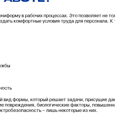
ниформу в рабочих процессах. Это позволяет не то
оздать комфортные условия труда для персонала. К
лужбы
ность
й вид формы, который решает задачи, присущие да
ие повреждения, биологические факторы, повышенн
ектробезопасность – лишь некоторые из них.