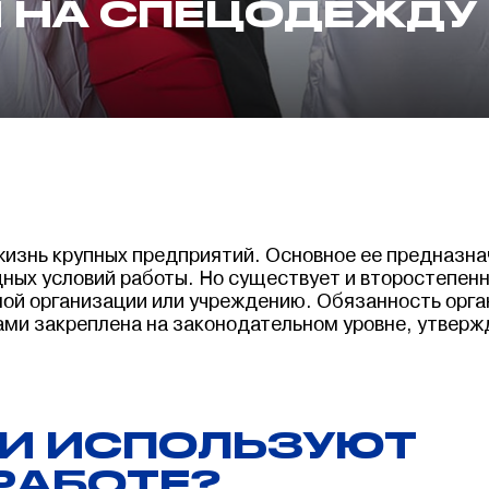
 НА СПЕЦОДЕЖДУ
изнь крупных предприятий. Основное ее предназна
дных условий работы. Но существует и второстепен
ой организации или учреждению. Обязанность орг
ми закреплена на законодательном уровне, утверж
И ИСПОЛЬЗУЮТ
РАБОТЕ?