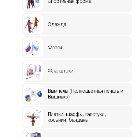
Спортивная форма
Одежда
Флаги
Флагштоки
Вымпелы (Полноцветная печать и
Вышивка)
Платки, шарфы, галстуки,
косынки, банданы