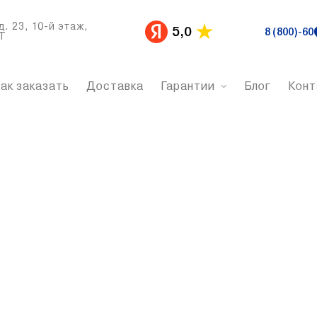
д. 23, 10-й этаж,
5,0
8 (800)-60
Т
ак заказать
Доставка
Гарантии
Блог
Конт