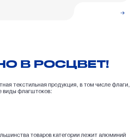
Подробнее
О В РОСЦВЕТ!
ная текстильная продукция, в том числе флаги,
е виды флагштоков:
большинства товаров категории лежит алюминий