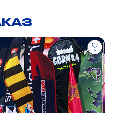
АКАЗ
0