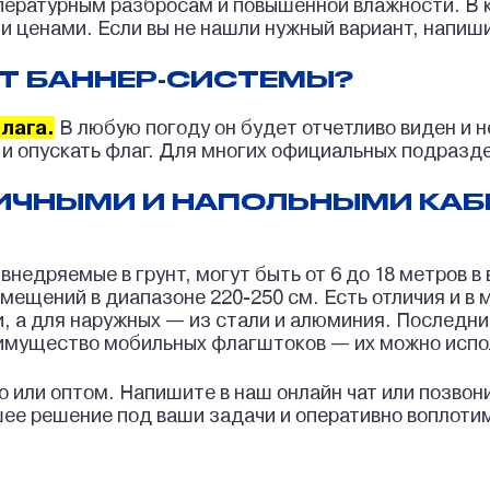
мпературным разбросам и повышенной влажности. В
ценами. Если вы не нашли нужный вариант, напиши
ОТ БАННЕР-СИСТЕМЫ?
лага.
В любую погоду он будет отчетливо виден и 
и опускать флаг. Для многих официальных подразд
ЛИЧНЫМИ И НАПОЛЬНЫМИ КА
недряемые в грунт, могут быть от 6 до 18 метров в 
омещений в диапазоне 220-250 см. Есть отличия и 
, а для наружных — из стали и алюминия. Последние
мущество мобильных флагштоков — их можно исполь
или оптом. Напишите в наш онлайн чат или позвони
е решение под ваши задачи и оперативно воплотим