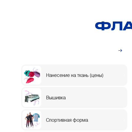
ФЛА
Индивидуальный заказ
Нанесение на ткань (цены)
Вышивка
Спортивная форма