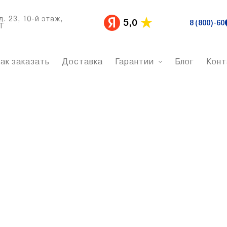
д. 23, 10-й этаж,
5,0
8 (800)-60
Т
ак заказать
Доставка
Гарантии
Блог
Конт