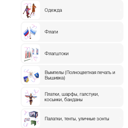
Одежда
Флаги
Флагштоки
Вымпелы (Полноцветная печать и
Вышивка)
Платки, шарфы, галстуки,
косынки, банданы
Палатки, тенты, уличные зонты