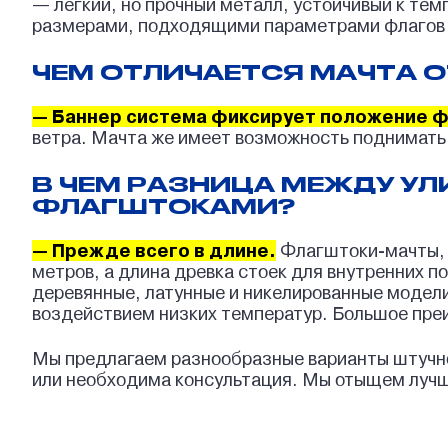
— легкий, но прочный металл, устойчивый к те
размерами, подходящими параметрами флагов и 
ЧЕМ ОТЛИЧАЕТСЯ МАЧТА 
— Баннер система фиксирует положение ф
ветра. Мачта же имеет возможность поднимать 
В ЧЕМ РАЗНИЦА МЕЖДУ У
ФЛАГШТОКАМИ?
— Прежде всего в длине.
Флагштоки-мачты, в
метров, а длина древка стоек для внутренних п
деревянные, латунные и никелированные модели
воздействием низких температур. Большое преи
Мы предлагаем разнообразные варианты штучно 
или необходима консультация. Мы отыщем лучше