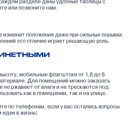
 каждом разделе даны удобные таблицы с
те или позвоните нам.
не изменит положения даже при сильных порывах
елений это отличие играет решающую роль.
БИНЕТНЫМИ
высоту, мобильные флагштоки от 1,8 до 6
в материале. Для помещений можно заказать
 не ржавеют от влаги и не трескаются под
зовать как в помещении, так и на улице.
те по телефонам, если у вас остались вопросы
 идеи в жизнь!