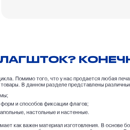
Складные кресла-шезлонги
ФЛАГШТОК? КОНЕЧН
кла. Помимо того, что у нас продается любая печат
товары. В данном разделе представлены различны
мы;
форм и способов фиксации флагов;
апольные, настольные и настенные.
имает как важен материал изготовления. В основе 