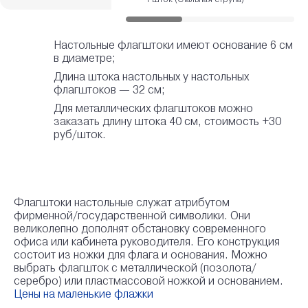
Настольные флагштоки имеют основание 6 см
в диаметре;
Длина штока настольных у настольных
флагштоков — 32 см;
Для металлических флагштоков можно
заказать длину штока 40 см, стоимость +30
руб/шток.
Флагштоки настольные служат атрибутом
фирменной/государственной символики. Они
великолепно дополнят обстановку современного
офиса или кабинета руководителя. Его конструкция
состоит из ножки для флага и основания. Можно
выбрать флагшток с металлической (позолота/
серебро) или пластмассовой ножкой и основанием.
Цены на маленькие флажки