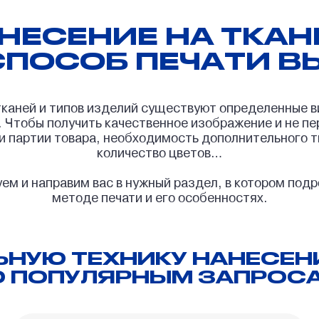
Спальные мешки
НЕСЕНИЕ НА ТКАН
СПОСОБ ПЕЧАТИ В
Складные кресла-шезлонги
 тканей и типов изделий существуют определенные в
. Чтобы получить качественное изображение и не пе
 и партии товара, необходимость дополнительного 
количество цветов…
ем и направим вас в нужный раздел, в котором по
методе печати и его особенностях.
НУЮ ТЕХНИКУ НАНЕСЕНИ
О ПОПУЛЯРНЫМ ЗАПРОСА