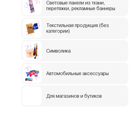
Световые панели из ткани,
перетяжки, рекламные баннеры
Текстильная продукция (без
категории)
Символика
Автомобильные аксессуары
Для магазинов и бутиков