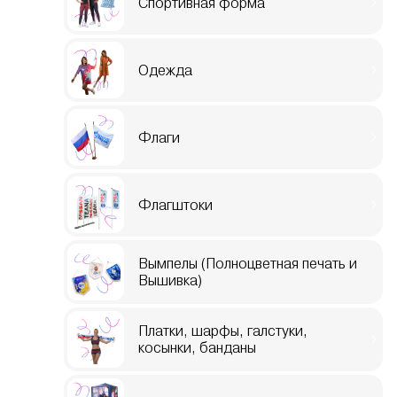
Спортивная форма
Одежда
Флаги
Флагштоки
Вымпелы (Полноцветная печать и
Вышивка)
Платки, шарфы, галстуки,
косынки, банданы