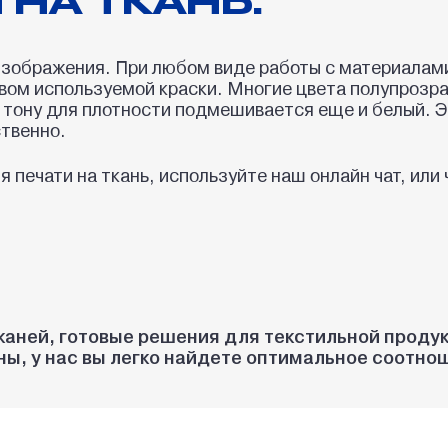
изображения. При любом виде работы с материалами
ом используемой краски. Многие цвета полупрозрач
у тону для плотности подмешивается еще и белый. 
ственно.
ия печати на ткань, используйте наш онлайн чат, ил
ней, готовые решения для текстильной продукц
ены, у нас вы легко найдете оптимальное соотн