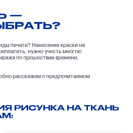
Ь —
ЫБРАТЬ?
иды печати? Нанесение краски на
реплатить, нужно учесть многое:
тиража по прошествии времени,
дробно расскажем о предпочитаемом
Я РИСУНКА НА ТКАНЬ
М: