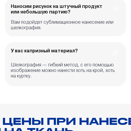
Наносим рисунок на штучный продукт
или небольшую партию?
Вам подойдет сублимационное нанесение или
шелкография.
У вас капризный материал?
Шелкография — гибкий метод, с его помощью
изображение можно нанести хоть на крой, хоть
на куртку.
 ЦЕНЫ ПРИ НАНЕС
НА ТКАНЬ.