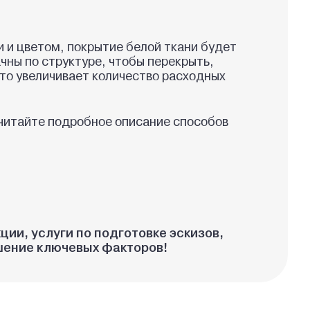
 и цветом, покрытие белой ткани будет
ны по структуре, чтобы перекрыть,
Это увеличивает количество расходных
и читайте подробное описание способов
ии, услуги по подготовке эскизов,
ошение ключевых факторов!