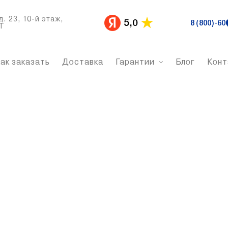
д. 23, 10-й этаж,
5,0
8 (800)-60
Т
ак заказать
Доставка
Гарантии
Блог
Конт