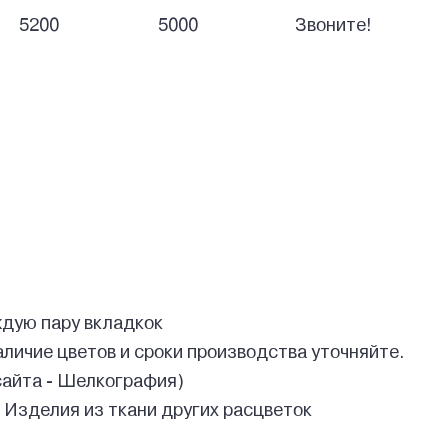
5200
5000
Звоните!
дую пару вкладкок
аличие цветов и сроки производства уточняйте.
 сайта - Шелкография)
 Изделия из ткани других расцветок