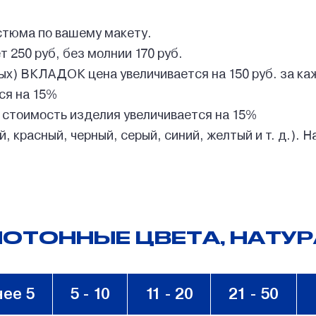
стюма по вашему макету.
 250 руб, без молнии 170 руб.
) ВКЛАДОК цена увеличивается на 150 руб. за ка
ся на 15%
 стоимость изделия увеличивается на 15%
 красный, черный, серый, синий, желтый и т. д.). Н
ОТОННЫЕ ЦВЕТА, НАТУР
ее 5
5 - 10
11 - 20
21 - 50