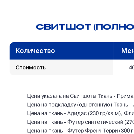
СВИТШОТ (ПОЛНО
Количество
Мен
Стоимость
4
Цена указана на Свитшоты Ткань - Прима 
Цена на подкладку (однотонную) Ткань - 
Цена на ткань - Адидас (230 гр/кв.м), Фл
Цена на ткань - Футер синтетический (27
Цена на ткань - Футер Френч Терри (300 