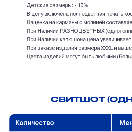
Детские размеры: - 15%
В цену включена полноцветная печать ко
Наценка на карманы с молнией составляет
При Наличии РАЗНОЦВЕТНЫХ (однотонных
При Наличии капюшона цена увеличивает
При заказе изделия размера XXXL и выше
Цвета изделий могут быть любыми (Белый,
СВИТШОТ (ОДН
Количество
Мен