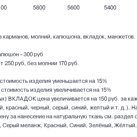
100
5800
5600
5400
з карманов, молний, капюшона, вкладок, манжетов.
апюшон - 300 руб
 250 руб, без молнии 170 руб.
стоимость изделия уменьшается на 15%
 стоимость изделия увеличивается на 15%
) ВКЛАДОК цена увеличивается на 150 руб. за каж
 красный, черный, серый, синий, желтый и т. д.). Н
цену за нанесение на натуральную ткань см. раздел
, Серый меланж, Красный, Синий, Зелёный, Жёлтый.