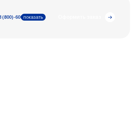
Оформить заказ
8 (800)-600-111-0
показать