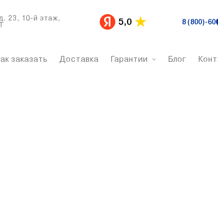
д. 23, 10-й этаж,
5,0
8 (800)-60
Т
ак заказать
Доставка
Гарантии
Блог
Конт