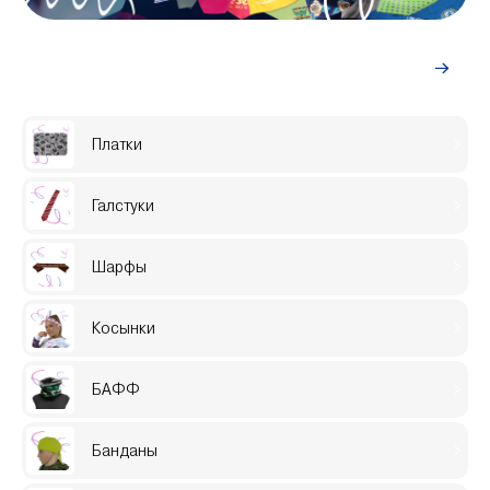
Индивидуальный заказ
Платки
Галстуки
Шарфы
Косынки
БАФФ
Банданы