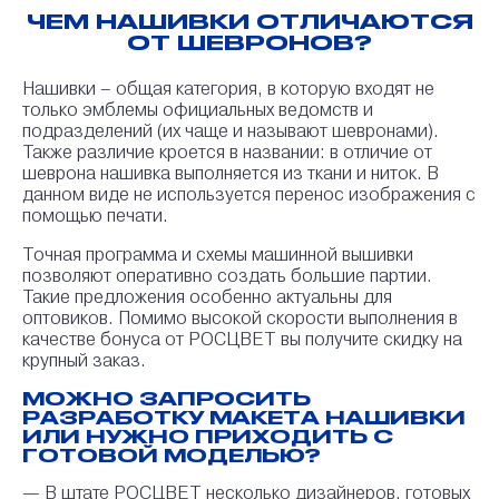
ЧЕМ НАШИВКИ ОТЛИЧАЮТСЯ
ОТ ШЕВРОНОВ?
Нашивки – общая категория, в которую входят не
только эмблемы официальных ведомств и
подразделений (их чаще и называют шевронами).
Также различие кроется в названии: в отличие от
шеврона нашивка выполняется из ткани и ниток. В
данном виде не используется перенос изображения с
помощью печати.
Точная программа и схемы машинной вышивки
позволяют оперативно создать большие партии.
Такие предложения особенно актуальны для
оптовиков. Помимо высокой скорости выполнения в
качестве бонуса от РОСЦВЕТ вы получите скидку на
крупный заказ.
МОЖНО ЗАПРОСИТЬ
РАЗРАБОТКУ МАКЕТА НАШИВКИ
ИЛИ НУЖНО ПРИХОДИТЬ С
ГОТОВОЙ МОДЕЛЬЮ?
— В штате РОСЦВЕТ несколько дизайнеров, готовых