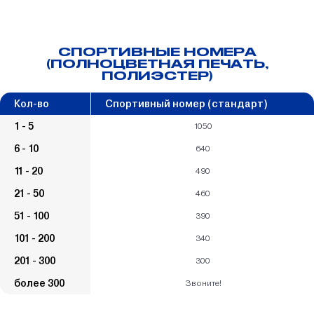
СПОРТИВНЫЕ НОМЕРА
(ПОЛНОЦВЕТНАЯ ПЕЧАТЬ,
ПОЛИЭСТЕР)
Кол-во
Спортивный номер (стандарт)
1 - 5
1050
6 - 10
640
11 - 20
490
21 - 50
460
51 - 100
390
101 - 200
340
201 - 300
300
более 300
Звоните!