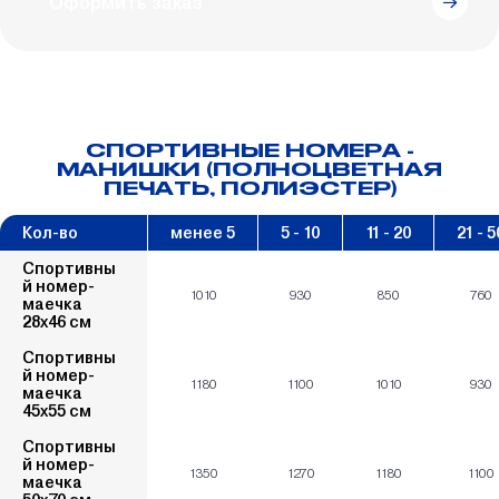
Оформить заказ
СПОРТИВНЫЕ НОМЕРА -
МАНИШКИ (ПОЛНОЦВЕТНАЯ
ПЕЧАТЬ, ПОЛИЭСТЕР)
Кол-во
менее 5
5 - 10
11 - 20
21 - 5
Спортивны
й номер-
1010
930
850
760
маечка
28х46 см
Спортивны
й номер-
1180
1100
1010
930
маечка
45х55 см
Спортивны
й номер-
1350
1270
1180
1100
маечка