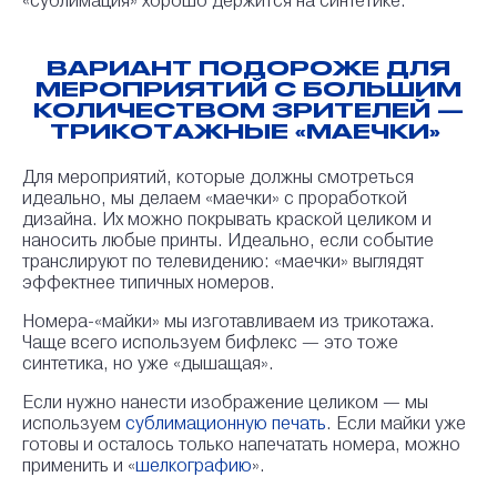
«сублимация» хорошо держится на синтетике.
ВАРИАНТ ПОДОРОЖЕ ДЛЯ
МЕРОПРИЯТИЙ С БОЛЬШИМ
КОЛИЧЕСТВОМ ЗРИТЕЛЕЙ —
ТРИКОТАЖНЫЕ «МАЕЧКИ»
Для мероприятий, которые должны смотреться
идеально, мы делаем «маечки» с проработкой
дизайна. Их можно покрывать краской целиком и
наносить любые принты. Идеально, если событие
транслируют по телевидению: «маечки» выглядят
эффектнее типичных номеров.
Номера-«майки» мы изготавливаем из трикотажа.
Чаще всего используем бифлекс — это тоже
синтетика, но уже «дышащая».
Если нужно нанести изображение целиком — мы
используем
сублимационную печать
. Если майки уже
готовы и осталось только напечатать номера, можно
применить и «
шелкографию
».