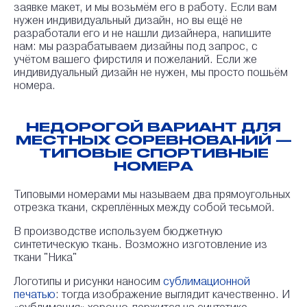
заявке макет, и мы возьмём его в работу. Если вам
нужен индивидуальный дизайн, но вы ещё не
разработали его и не нашли дизайнера, напишите
нам: мы разрабатываем дизайны под запрос, с
учётом вашего фирстиля и пожеланий. Если же
индивидуальный дизайн не нужен, мы просто пошьём
номера.
НЕДОРОГОЙ ВАРИАНТ ДЛЯ
МЕСТНЫХ СОРЕВНОВАНИЙ —
ТИПОВЫЕ СПОРТИВНЫЕ
НОМЕРА
Типовыми номерами мы называем два прямоугольных
отрезка ткани, скреплённых между собой тесьмой.
В производстве используем бюджетную
синтетическую ткань. Возможно изготовление из
ткани "
Ника
"
Логотипы и рисунки наносим
сублимационной
печатью
: тогда изображение выглядит качественно. И