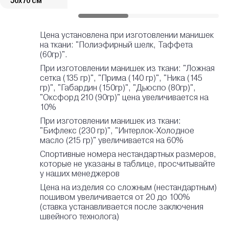
50х70 см
Цена установлена при изготовлении манишек
на ткани: "Полиэфирный шелк, Таффета
(60гр)".
При изготовлении манишек из ткани: "Ложная
сетка (135 гр)", "Прима (140 гр)", "Ника (145
гр)", "Габардин (150гр)", "Дьюспо (80гр)",
"Оксфорд 210 (90гр)" цена увеличивается на
10%
При изготовлении манишек из ткани:
"Бифлекс (230 гр)", "Интерлок-Холодное
масло (215 гр)" увеличивается на 60%
Спортивные номера нестандартных размеров,
которые не указаны в таблице, просчитывайте
у наших менеджеров
Цена на изделия со сложным (нестандартным)
пошивом увеличивается от 20 до 100%
(ставка устанавливается после заключения
швейного технолога)