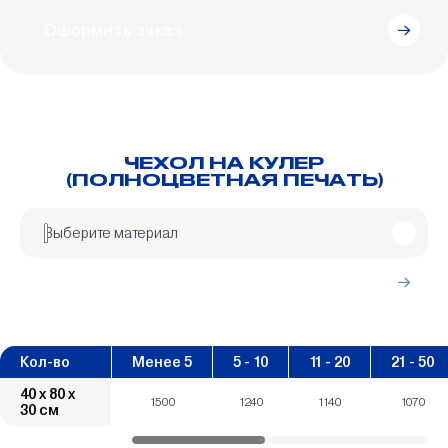
Оформить заказ
ЧЕХОЛ НА КУЛЕР
(ПОЛНОЦВЕТНАЯ ПЕЧАТЬ)
Выберите материал
Подробнее
Кол-во
Менее 5
5 - 10
11 - 20
21 - 50
40 х 80 х
1500
1240
1140
1070
30 см