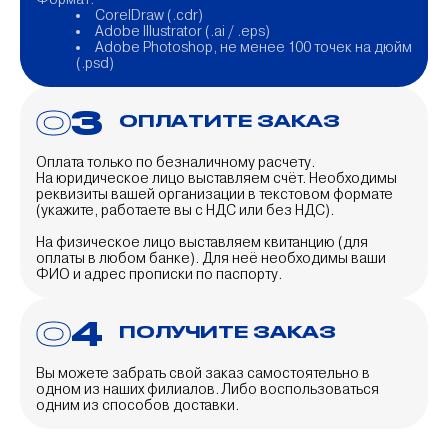
CorelDraw (.cdr)
Adobe Illustrator (.ai / .eps)
Adobe Photoshop, не менее 100 точек на дюйм
(.psd)
3
ОПЛАТИТЕ ЗАКАЗ
Оплата только по безналичному расчету.
На юридическое лицо выставляем счёт. Необходимы
реквизиты вашей организации в текстовом формате
(укажите, работаете вы с НДС или без НДС).
На физическое лицо выставляем квитанцию (для
оплаты в любом банке). Для неё необходимы ваши
ФИО и адрес прописки по паспорту.
4
ПОЛУЧИТЕ ЗАКАЗ
Вы можете забрать свой заказ самостоятельно в
одном из наших филиалов. Либо воспользоваться
одним из способов доставки.